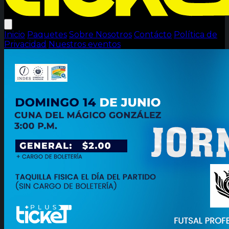
Inicio
Paquetes
Sobre Nosotros
Contácto
Política de
Privacidad
Nuestros eventos